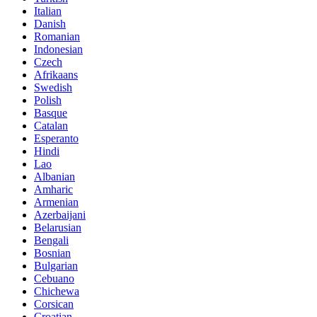
Italian
Danish
Romanian
Indonesian
Czech
Afrikaans
Swedish
Polish
Basque
Catalan
Esperanto
Hindi
Lao
Albanian
Amharic
Armenian
Azerbaijani
Belarusian
Bengali
Bosnian
Bulgarian
Cebuano
Chichewa
Corsican
Croatian