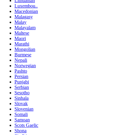
Lithuanian
Luxembou..
Macedonian
Malagasy
Malay
Malayalam
Maltese
Maori
Marathi
Mongolian
Burmese
Nepali
Norwegian
Pashto
Persian
Punjabi
Serbian
Sesotho
Sinhala
Slovak
Slovenian
Somali
Samoan
Scots Gaelic
Shona