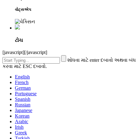
વોટ્સએપ
ટોચ
[javascript]
[/javascript]
શોધવા માટે enter દબાવો અથવા બંધ
કરવા માટે ESC દબાવો.
English
French
German
Portuguese
Spanish
Russian
Japanese
Korean
Arabic
Irish
Greek
Turkish